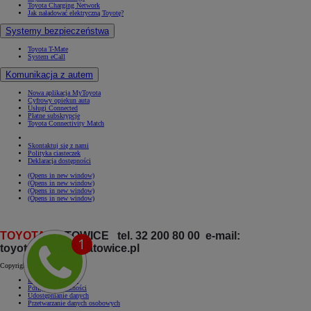
Toyota Charging Network
Jak naładować elektryczną Toyotę?
Systemy bezpieczeństwa
Toyota T-Mate
System eCall
Komunikacja z autem
Nowa aplikacja MyToyota
Cyfrowy opiekun auta
Usługi Connected
Płatne subskrypcje
Toyota Connectivity Match
Skontaktuj się z nami
Polityka ciasteczek
Deklaracja dostępności
(Opens in new window)
(Opens in new window)
(Opens in new window)
(Opens in new window)
TOYOTA
KATOWICE tel. 32 200 80 00 e-mail:
toyota@toyota.katowice.pl
Copyright © Toyota 2026
Informacje prawne
Polityka prywatności
Udostępnianie danych
Przetwarzanie danych osobowych