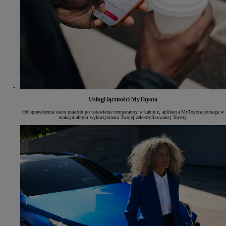
Usługi łączności MyToyota
Od sprawdzenia stanu pojazdu po ustawienie temperatury w kabinie, aplikacja MyToyota pomaga w
maksymalnym wykorzystaniu Twojej zelektryfikowanej Toyoty.