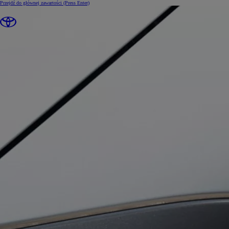
Przejdź do głównej zawartości
(Press Enter)