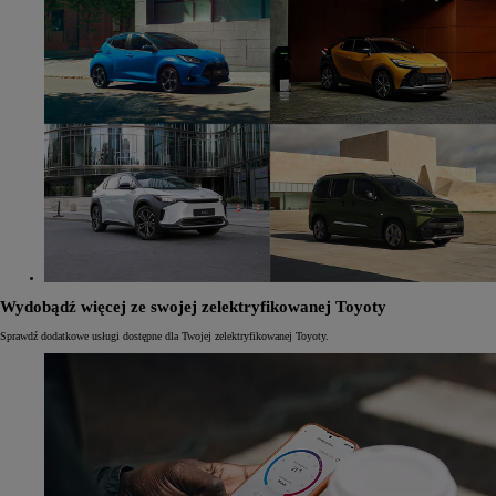
Wydobądź więcej ze swojej zelektryfikowanej Toyoty
Sprawdź dodatkowe usługi dostępne dla Twojej zelektryfikowanej Toyoty.