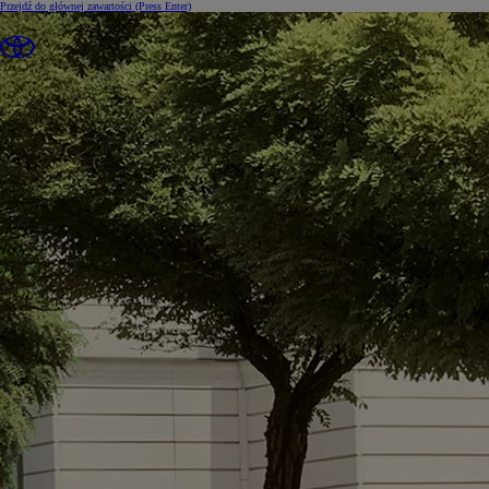
Przejdź do głównej zawartości
(Press Enter)