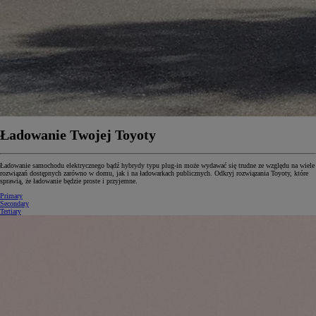
Ładowanie Twojej Toyoty
Ładowanie samochodu elektrycznego bądź hybrydy typu plug-in może wydawać się trudne ze względu na wiele
rozwiązań dostępnych zarówno w domu, jak i na ładowarkach publicznych. Odkryj rozwiązania Toyoty, które
sprawią, że ładowanie będzie proste i przyjemne.
Primary
Secondary
Tertiary