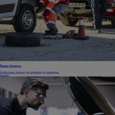
Pomoc drogowa
Szybka pomoc drogowa, gdy najbardziej jej potrzebujesz.
Sprawdź