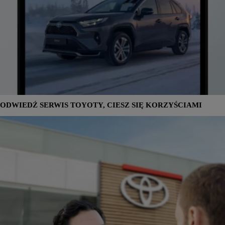
0:00 / 0:21
ODWIEDŹ SERWIS TOYOTY, CIESZ SIĘ KORZYŚCIAMI