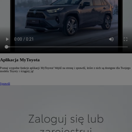
Aplikacja MyToyota
Poznaj wygodne funkcje aplikacji MyToyota! Wejdź na stronę i sprawdź, które z nich są dostępne dla Twojego
modelu Toyoty i ściągnij ją!
Sprawdź