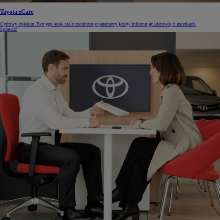
Toyota eCare
Cyfrowy opiekun Twojego auta, stale monitoruje parametry jazdy, informując kierowcę o usterkach.
Sprawdź