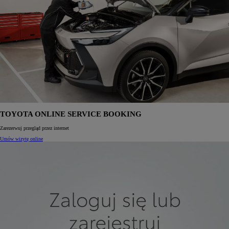
TOYOTA ONLINE SERVICE BOOKING
Zarezerwuj przegląd przez internet
Umów wizytę online