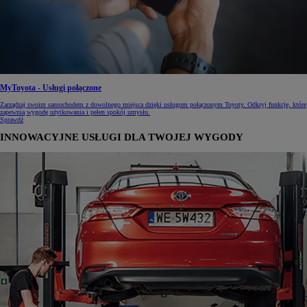
MyToyota - Usługi połączone
Zarządzaj swoim samochodem z dowolnego miejsca dzięki usługom połączonym Toyoty. Odkryj funkcje, które
zapewnią wygodę użytkowania i pełen spokój umysłu.
Sprawdź
INNOWACYJNE USŁUGI DLA TWOJEJ WYGODY