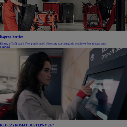
Express Service
Dbamy o Twój czas i Twoją mobilność. Skrócimy czas przeglądu o połowę, bez zmiany ceny.
Sprawdź
KLUCZYKOMAT DOSTĘPNY 24/7