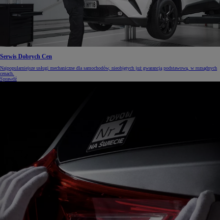
Serwis Dobrych Cen
Najpopularniejsze usługi mechaniczne dla samochodów, nieobjętych już gwarancją podstawową, w rozsądnych
cenach.
Sprawdź