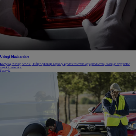
Usługi blacharskie
Korzystaj z usług serwisu, który wykonuje naprawy zgodnie z technologią producenta, stosując oryginalne
części i materiały.
Sprawdź