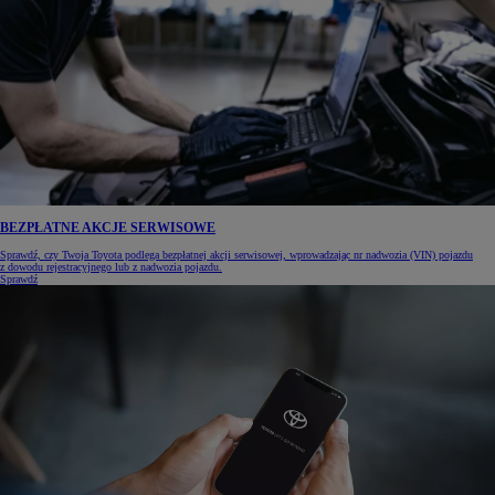
BEZPŁATNE AKCJE SERWISOWE
Sprawdź, czy Twoja Toyota podlega bezpłatnej akcji serwisowej, wprowadzając nr nadwozia (VIN) pojazdu
z dowodu rejestracyjnego lub z nadwozia pojazdu.
Sprawdź