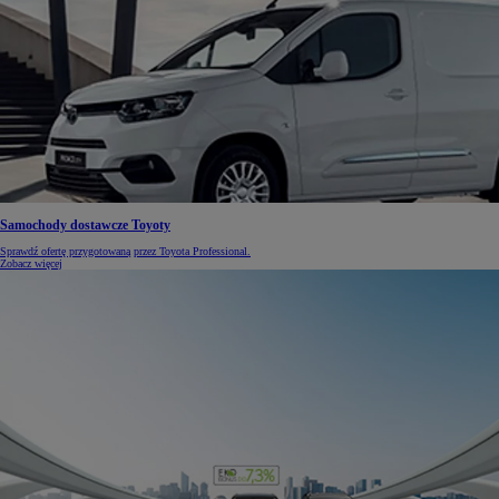
Samochody dostawcze Toyoty
Sprawdź ofertę przygotowaną przez Toyota Professional.
Zobacz więcej