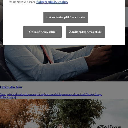
znajdziesz w naszej
Polityce plików cookie.
Ustawienia plików cookie
Odrzuć wszystkie
Zaakceptuj wszystkie
Oferta dla firm
Skorzystaj z aktualnych promocji i wybierz model dopasowany do potrzeb Twojej firmy.
Zobacz więcej