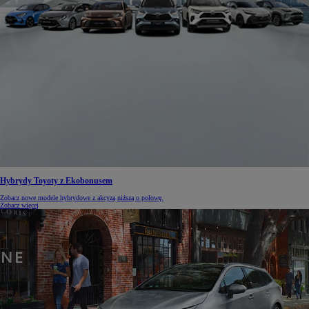
Hybrydy Toyoty z Ekobonusem
Zobacz nowe modele hybrydowe z akcyzą niższą o połowę.
Zobacz więcej