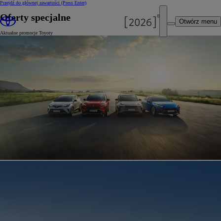
Przejdź do głównej zawartości
(Press Enter)
Oferty specjalne
Otwórz menu
Aktualne promocje Toyoty