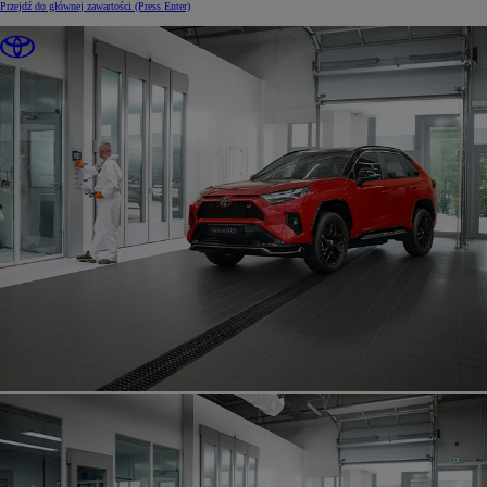
Przejdź do głównej zawartości
(Press Enter)