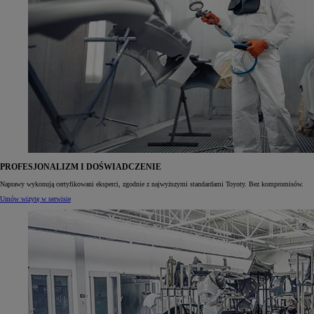
PROFESJONALIZM I DOŚWIADCZENIE
Naprawy wykonują certyfikowani eksperci, zgodnie z najwyższymi standardami Toyoty. Bez kompromisów.
Umów wizytę w serwisie