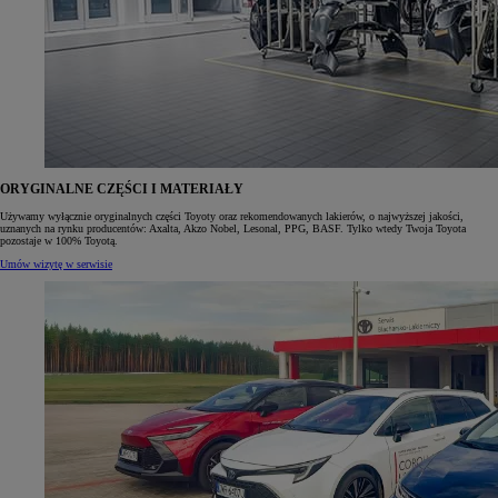
ORYGINALNE CZĘŚCI I MATERIAŁY
Używamy wyłącznie oryginalnych części Toyoty oraz rekomendowanych lakierów, o najwyższej jakości,
uznanych na rynku producentów: Axalta, Akzo Nobel, Lesonal, PPG, BASF. Tylko wtedy Twoja Toyota
pozostaje w 100% Toyotą.
Umów wizytę w serwisie