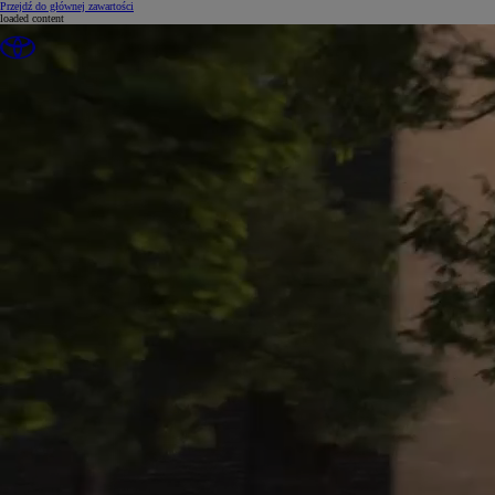
(Press Enter)
Przejdź do głównej zawartości
loaded content