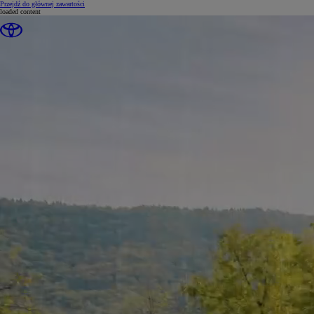
(Press Enter)
Przejdź do głównej zawartości
loaded content