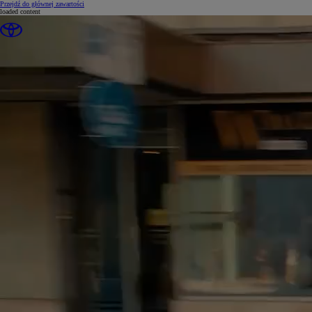
(Press Enter)
Przejdź do głównej zawartości
loaded content