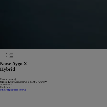
Nowe Aygo X
Hybrid
Cena w promocji
Miejski Kredyt Jednoratowy II (RRSO 4,45%)**
od 40 950 zł
Konfiguruj
Umów się na jazdę testową