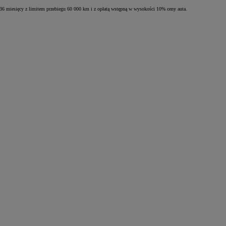
 miesięcy z limitem przebiegu 60 000 km i z opłatą wstępną w wysokości 10% ceny auta.