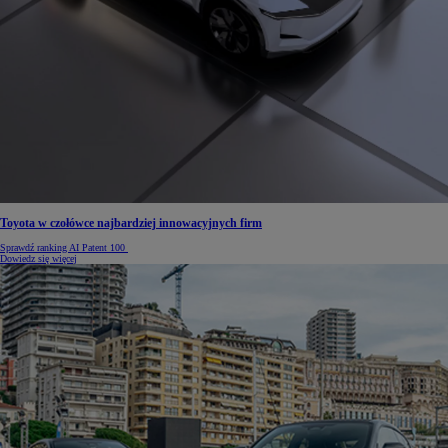
Toyota w czołówce najbardziej innowacyjnych firm
Sprawdź ranking AI Patent 100
Dowiedz się więcej