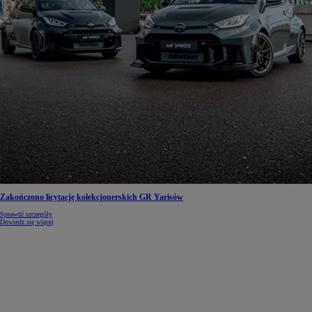
Zakończono licytację kolekcjonerskich GR Yarisów
Sprawdź szczegóły
Dowiedz się więcej