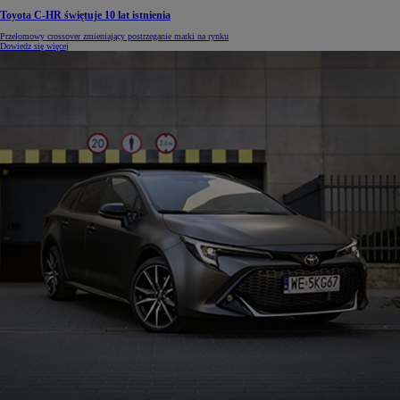
Toyota C-HR świętuje 10 lat istnienia
Przełomowy crossover zmieniający postrzeganie marki na rynku
Dowiedz się więcej