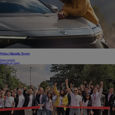
Wizja i filozofia Toyoty
Nasze wartości
Dowiedz się więcej