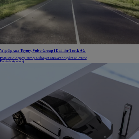
Współpraca Toyoty, Volvo Group i Daimler Truck AG
Podpisanie wiążącej umowy o równych udziałach w spółce cellcentric
Dowiedz się więcej