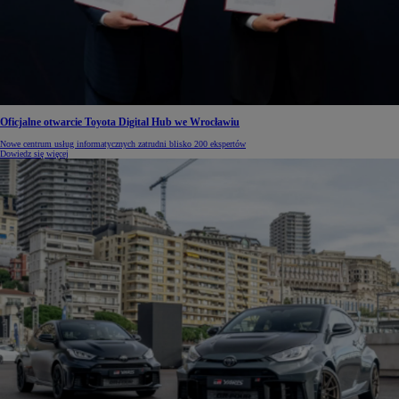
Oficjalne otwarcie Toyota Digital Hub we Wrocławiu
Nowe centrum usług informatycznych zatrudni blisko 200 ekspertów
Dowiedz się więcej