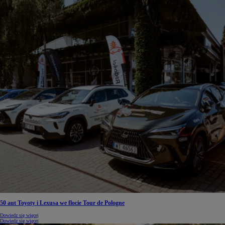
50 aut Toyoty i Lexusa we flocie Tour de Pologne
Dowiedz się więcej
Dowiedz się więcej