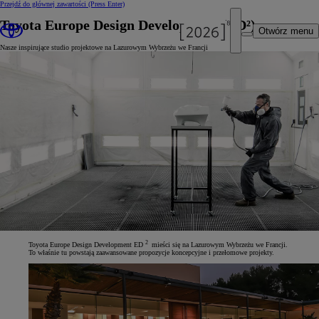
Przejdź do głównej zawartości
(Press Enter)
Toyota Europe Design Development (ED²)
Otwórz menu
Nasze inspirujące studio projektowe na Lazurowym Wybrzeżu we Francji
2
Toyota Europe Design Development ED
mieści się na Lazurowym Wybrzeżu we Francji.
To właśnie tu powstają zaawansowane propozycje koncepcyjne i przełomowe projekty.