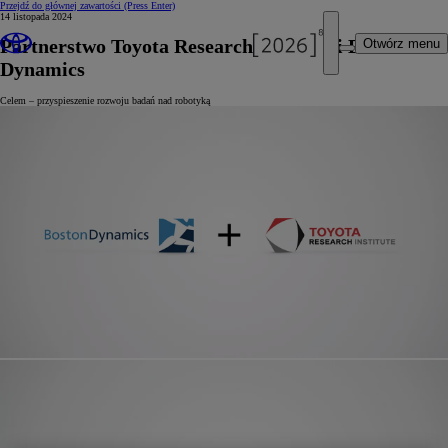
Przejdź do głównej zawartości
(Press Enter)
14 listopada 2024
Partnerstwo Toyota Research Institute i Boston
Otwórz menu
Dynamics
Celem – przyspieszenie rozwoju badań nad robotyką