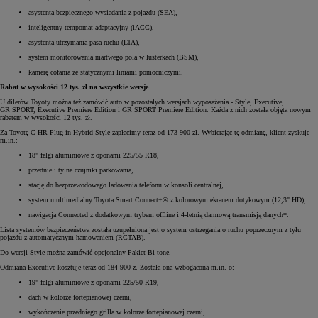
asystenta bezpiecznego wysiadania z pojazdu (SEA),
inteligentny tempomat adaptacyjny (iACC),
asystenta utrzymania pasa ruchu (LTA),
system monitorowania martwego pola w lusterkach (BSM),
kamerę cofania ze statycznymi liniami pomocniczymi.
Rabat w wysokości 12 tys. zł na wszystkie wersje
U dilerów Toyoty można też zamówić auto w pozostałych wersjach wyposażenia - Style, Executive,
GR SPORT, Executive Premiere Edition i GR SPORT Premiere Edition. Każda z nich została objęta nowym
rabatem w wysokości 12 tys. zł.
Za Toyotę C-HR Plug-in Hybrid Style zapłacimy teraz od 173 900 zł. Wybierając tę odmianę, klient zyskuje
m.in.:
18" felgi aluminiowe z oponami 225/55 R18,
przednie i tylne czujniki parkowania,
stację do bezprzewodowego ładowania telefonu w konsoli centralnej,
system multimedialny Toyota Smart Connect+® z kolorowym ekranem dotykowym (12,3" HD),
nawigacja Connected z dodatkowym trybem offline i 4-letnią darmową transmisją danych*.
Lista systemów bezpieczeństwa została uzupełniona jest o system ostrzegania o ruchu poprzecznym z tyłu
pojazdu z automatycznym hamowaniem (RCTAB).
Do wersji Style można zamówić opcjonalny Pakiet Bi-tone.
Odmiana Executive kosztuje teraz od 184 900 z. Została ona wzbogacona m.in. o:
19" felgi aluminiowe z oponami 225/50 R19,
dach w kolorze fortepianowej czerni,
wykończenie przedniego grilla w kolorze fortepianowej czerni,