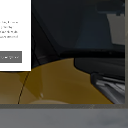
okie, które są
potrzeby i
także służą do
łatwo zmienić
uj wszystkie