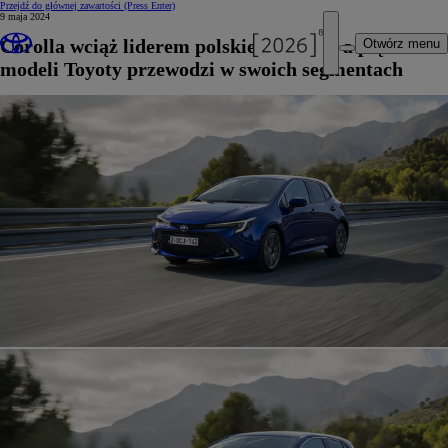
Przejdź do głównej zawartości
(Press Enter)
9 maja 2024
Corolla wciąż liderem polskiego rynku, a pięć
Otwórz menu
modeli Toyoty przewodzi w swoich segmentach