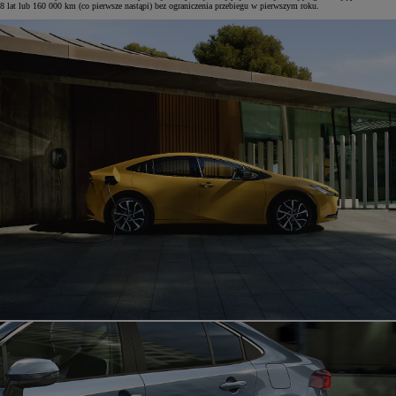
8 lat lub 160 000 km (co pierwsze nastąpi) bez ograniczenia przebiegu w pierwszym roku.