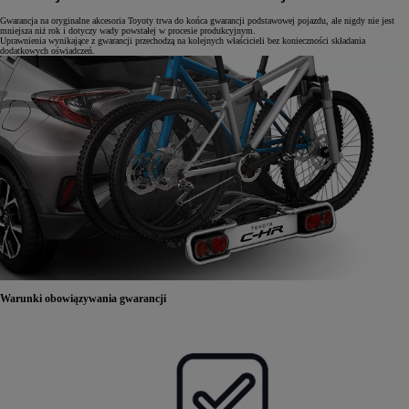
Gwarancja na oryginalne akcesoria Toyoty trwa do końca gwarancji podstawowej pojazdu, ale nigdy nie jest
mniejsza niż rok i dotyczy wady powstałej w procesie produkcyjnym.
Uprawnienia wynikające z gwarancji przechodzą na kolejnych właścicieli bez konieczności składania
dodatkowych oświadczeń.
Warunki obowiązywania gwarancji