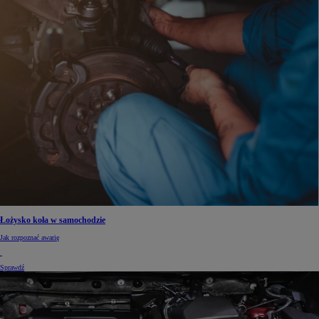
Łożysko koła w samochodzie
Jak rozpoznać awarię
Sprawdź