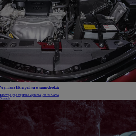
Wymiana filtra paliwa w samochodzie
Dlaczego jego regularna wymiana jest tak ważna
Sprawdź