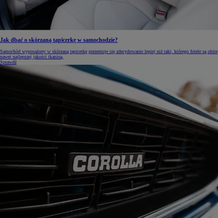
Jak dbać o skórzaną tapicerkę w samochodzie?
Samochód wyposażony w skórzaną tapicerkę prezentuje się zdecydowanie lepiej niż taki, którego fotele są obite
nawet najlepszej jakości tkaniną.
Sprawdź