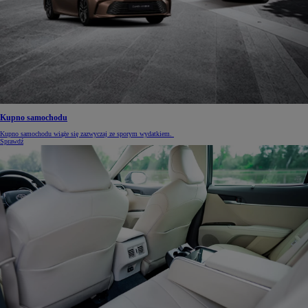
Kupno samochodu
Kupno samochodu wiąże się zazwyczaj ze sporym wydatkiem.
Sprawdź