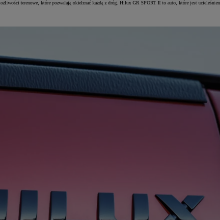
e możliwości terenowe, które pozwalają okiełznać każdą z dróg. Hilux GR SPORT II to auto, które jest u