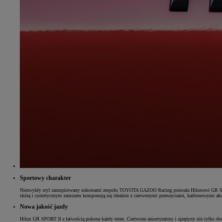
Od
81 900 zł
Yaris Cross
HYBRID
Sportowy charakter
Niezwykły styl zainspirowany sukcesami zespołu TOYOTA GAZOO Racing pozwala Hiluxowi GR SPORT w
skórą i syntetycznym zamszem komponują się idealnie z czerwonymi przeszyciami, karbonowymi ak
Nowa jakość jazdy
Hilux GR SPORT II z łatwością pokona każdy teren. Czerwone amortyzatory i sprężyny nie tylko dod